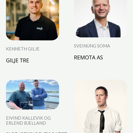
SVEINUNG SOMA
KENNETH GILJE
REMOTA AS
GILJE TRE
EIVIND KALLEVIK OG
ERLEND BJELLAND