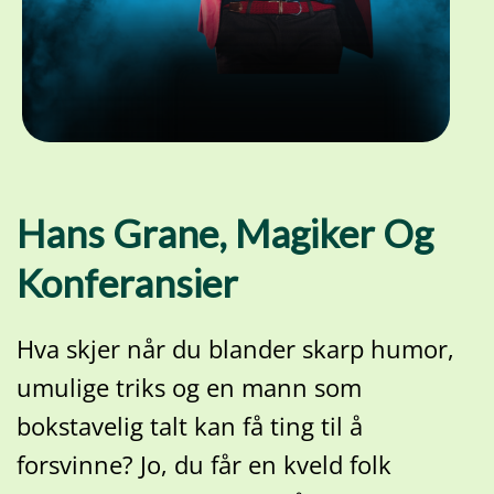
Hans Grane, Magiker Og
Konferansier
Hva skjer når du blander skarp humor,
umulige triks og en mann som
bokstavelig talt kan få ting til å
forsvinne? Jo, du får en kveld folk