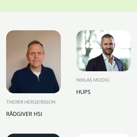
NIKLAS MODIG
HUPS
THORIR HERGEIRSSON
RÅDGIVER HSI