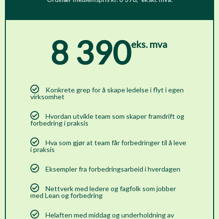
8 390
eks. mva
Konkrete grep for å skape ledelse i flyt i egen
virksomhet
Hvordan utvikle team som skaper framdrift og
forbedring i praksis
Hva som gjør at team får forbedringer til å leve
i praksis
Eksempler fra forbedringsarbeid i hverdagen
Nettverk med ledere og fagfolk som jobber
med Lean og forbedring
Helaften med middag og underholdning av