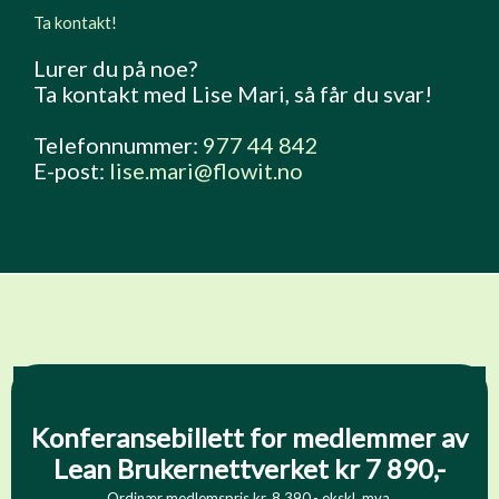
Ta kontakt!
Lurer du på noe?
Ta kontakt med Lise Mari, så får du svar!
Telefonnummer:
977 44 842
E-post:
lise.mari@flowit.no
Konferansebillett for medlemmer av
Lean Brukernettverket kr 7 890,-
Ordinær medlemspris kr. 8 390,- ekskl. mva.