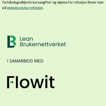
forhåndsgodkjente kursavgifter og skjema for refusjon finner man
på
www.ks.no/ou-refusjon
.
I SAMARBEID MED