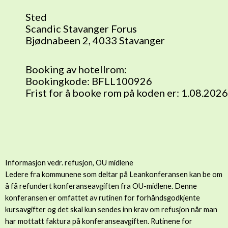
Sted
Scandic Stavanger Forus
Bjødnabeen 2, 4033 Stavanger
Booking av hotellrom:
Bookingkode: BFLL100926
Frist for å booke rom på koden er: 1.08.2026
Informasjon vedr. refusjon, OU midlene
Ledere fra kommunene som deltar på Leankonferansen kan be om
å få refundert konferanseavgiften fra OU-midlene. Denne
konferansen er omfattet av rutinen for forhåndsgodkjente
kursavgifter og det skal kun sendes inn krav om refusjon når man
har mottatt faktura på konferanseavgiften. Rutinene for