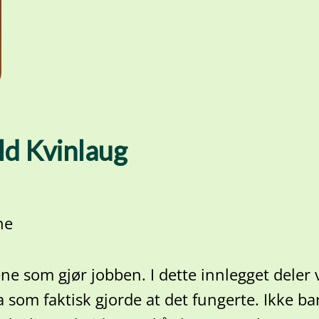
ld Kvinlaug
ne
e som gjør jobben. I dette innlegget deler v
a som faktisk gjorde at det fungerte. Ikke b