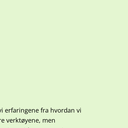
i erfaringene fra hvordan vi
are verktøyene, men