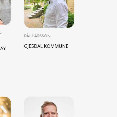
N
PÅL LARSSON
GJESDAL KOMMUNE
AY