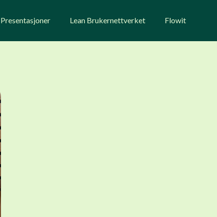
Presentasjoner
Lean Brukernettverket
Flowit