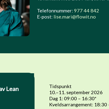
Telefonnummer:
977 44 842
E-post:
lise.mari@flowit.no
Tidspunkt
av Lean
10.–11. september 2026
Dag 1: 09:00 – 16:30*
Kveldsarrangement: 18:30 