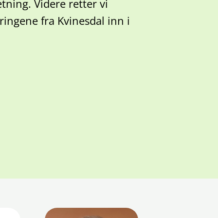
ning. Videre retter vi
ingene fra Kvinesdal inn i