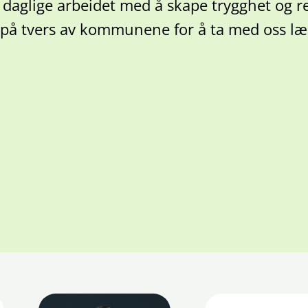
daglige arbeidet med å skape trygghet og ret
på tvers av kommunene for å ta med oss lær