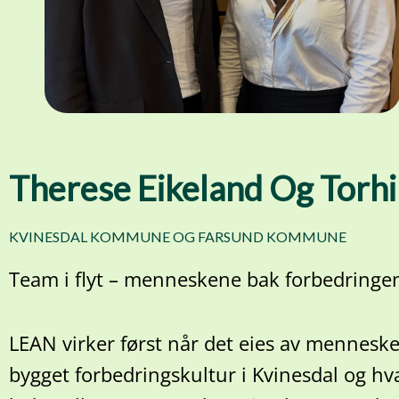
Therese Eikeland Og Torhi
KVINESDAL KOMMUNE OG FARSUND KOMMUNE
Team i flyt – menneskene bak forbedringe
LEAN virker først når det eies av mennesken
bygget forbedringskultur i Kvinesdal og hv