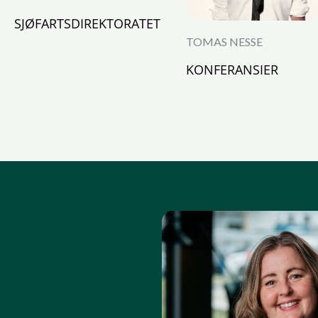
SJØFARTSDIREKTORATET
TOMAS NESSE
KONFERANSIER