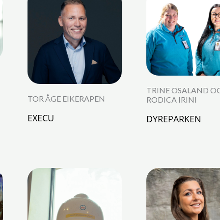
TRINE OSALAND O
TOR ÅGE EIKERAPEN
RODICA IRINI
EXECU
DYREPARKEN