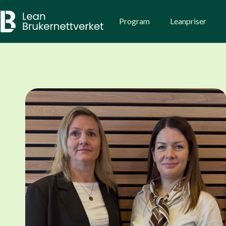
Skip
to
Program
Leanpriser
content