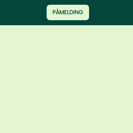
PÅMELDING