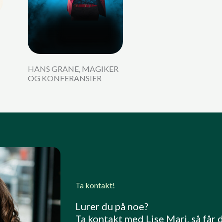
HANS GRANE, MAGIKER
OG KONFERANSIER
Ta kontakt!
Lurer du på noe?
Ta kontakt med Lise Mari, så får 