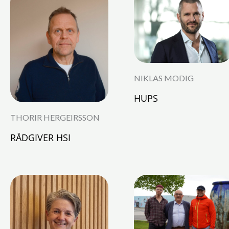
NIKLAS MODIG
HUPS
THORIR HERGEIRSSON
RÅDGIVER HSI